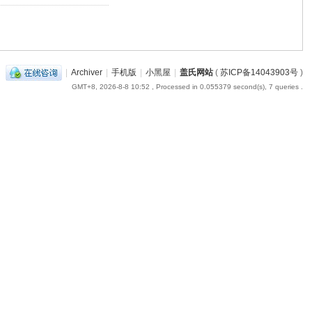
|
Archiver
|
手机版
|
小黑屋
|
盖氏网站
(
苏ICP备14043903号
)
GMT+8, 2026-8-8 10:52
, Processed in 0.055379 second(s), 7 queries .