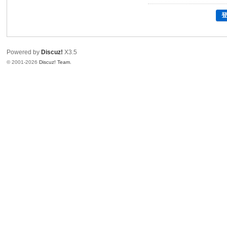
Powered by
Discuz!
X3.5
© 2001-2026
Discuz! Team
.