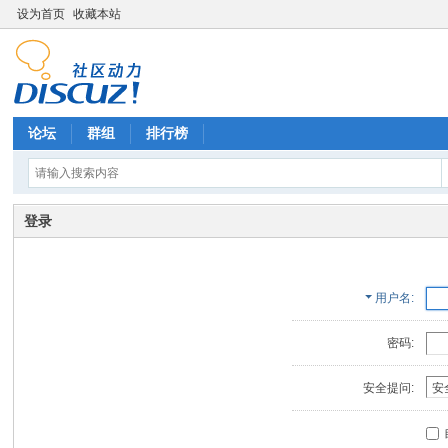
设为首页
收藏本站
论坛
群组
排行榜
登录
用户名
密码:
安全提问: