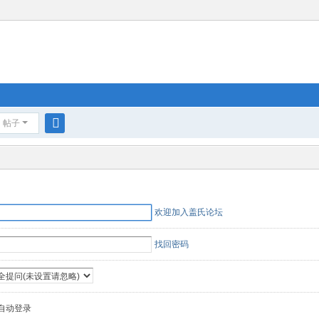
帖子
搜
索
欢迎加入盖氏论坛
找回密码
自动登录